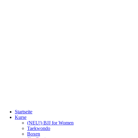
Startseite
Kurse
(NEU!) BJJ for Women
Taekwondo
Boxen