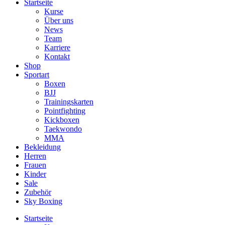
Startseite
Kurse
Über uns
News
Team
Karriere
Kontakt
Shop
Sportart
Boxen
BJJ
Trainingskarten
Pointfighting
Kickboxen
Taekwondo
MMA
Bekleidung
Herren
Frauen
Kinder
Sale
Zubehör
Sky Boxing
Startseite