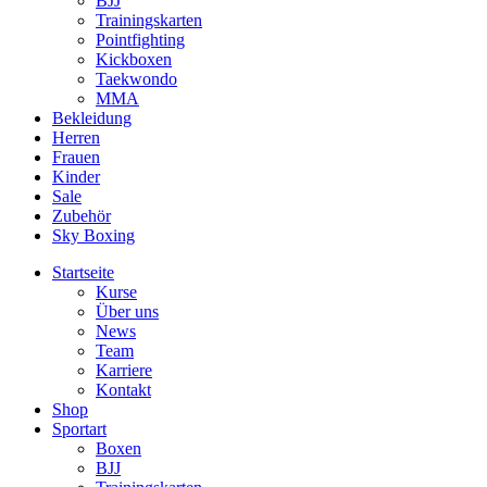
BJJ
Trainingskarten
Pointfighting
Kickboxen
Taekwondo
MMA
Bekleidung
Herren
Frauen
Kinder
Sale
Zubehör
Sky Boxing
Startseite
Kurse
Über uns
News
Team
Karriere
Kontakt
Shop
Sportart
Boxen
BJJ