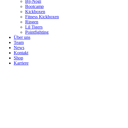
Bjj-Nogi
Bootcamp
Kickboxen
Fitness Kickboxen
Ringen
Lil Tigers
Pointfighting
Über uns
Team
News
Kontakt
Shop
Karriere