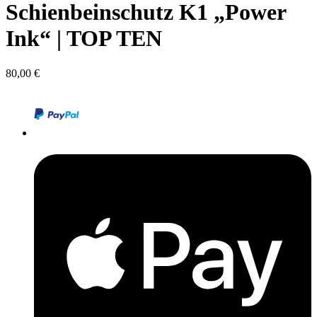
Schienbeinschutz K1 „Power
Ink“ | TOP TEN
80,00
€