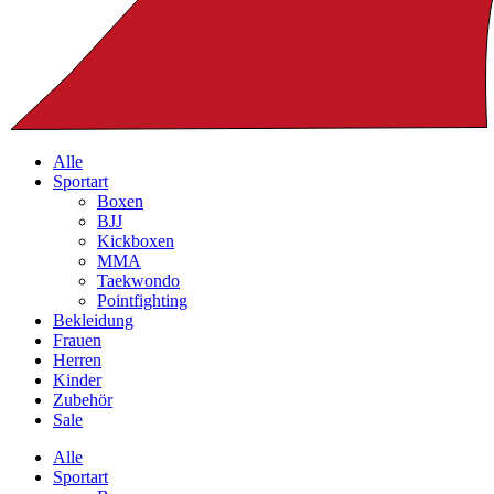
Alle
Sportart
Boxen
BJJ
Kickboxen
MMA
Taekwondo
Pointfighting
Bekleidung
Frauen
Herren
Kinder
Zubehör
Sale
Alle
Sportart