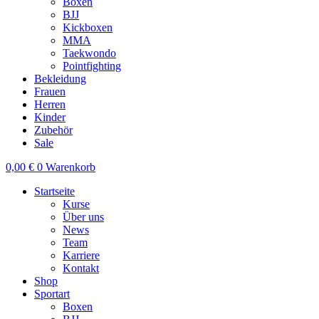
Boxen
BJJ
Kickboxen
MMA
Taekwondo
Pointfighting
Bekleidung
Frauen
Herren
Kinder
Zubehör
Sale
0,00
€
0
Warenkorb
Startseite
Kurse
Über uns
News
Team
Karriere
Kontakt
Shop
Sportart
Boxen