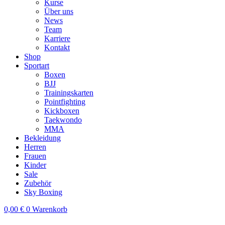
Kurse
Über uns
News
Team
Karriere
Kontakt
Shop
Sportart
Boxen
BJJ
Trainingskarten
Pointfighting
Kickboxen
Taekwondo
MMA
Bekleidung
Herren
Frauen
Kinder
Sale
Zubehör
Sky Boxing
0,00
€
0
Warenkorb