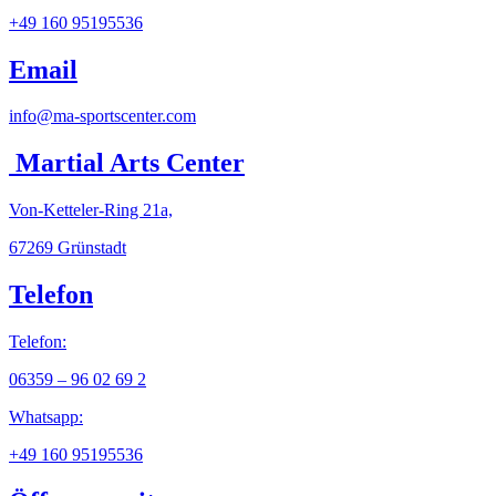
+49 160 95195536
Email
info@ma-sportscenter.com
Martial Arts Center
Von-Ketteler-Ring 21a,
67269 Grünstadt
Telefon
Telefon:
06359 – 96 02 69 2
Whatsapp:
+49 160 95195536