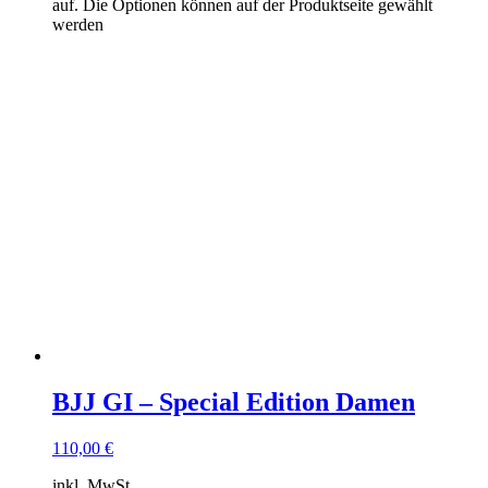
auf. Die Optionen können auf der Produktseite gewählt
werden
BJJ GI – Special Edition Damen
110,00
€
inkl. MwSt.