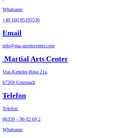
Whatsapp:
+49 160 95195536
Email
info@ma-sportscenter.com
Martial Arts Center
Von-Ketteler-Ring 21a,
67269 Grünstadt
Telefon
Telefon:
06359 – 96 02 69 2
Whatsapp: