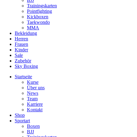
BJJ
Trainingskarten
Pointfighting
Kickboxen
Taekwondo
MMA
Bekleidung
Herren
Frauen
Kinder
Sale
Zubehör
Sky Boxing
Startseite
Kurse
Über uns
News
Team
Karriere
Kontakt
Shop
Sportart
Boxen
BJJ