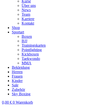
Kurse
Über uns
News
Team
Karriere
Kontakt
Shop
Sportart
Boxen
BJJ
Trainingskarten
Pointfighting
Kickboxen
Taekwondo
MMA
Bekleidung
Herren
Frauen
Kinder
Sale
Zubehör
Sky Boxing
0,00
€
0
Warenkorb