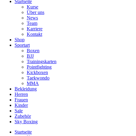
Startseite
Kurse
Über uns
News
Team
Karriere
Kontakt
Shop
Sportart
Boxen
BJJ
Trainingskarten
Pointfighting
Kickboxen
Taekwondo
MMA
Bekleidung
Herren
Frauen
Kinder
Sale
Zubehör
Sky Boxing
Startseite