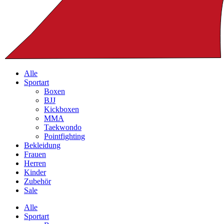
Alle
Sportart
Boxen
BJJ
Kickboxen
MMA
Taekwondo
Pointfighting
Bekleidung
Frauen
Herren
Kinder
Zubehör
Sale
Alle
Sportart