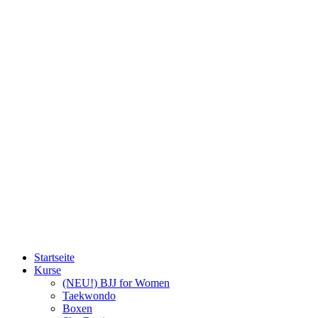
Startseite
Kurse
(NEU!) BJJ for Women
Taekwondo
Boxen