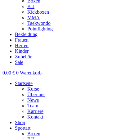
Boxen
BJJ
Kickboxen
MMA
Taekwondo
Pointfighting
Bekleidung
Frauen
Herren
Kinder
Zubehör
Sale
0,00
€
0
Warenkorb
Startseite
Kurse
Über uns
News
Team
Karriere
Kontakt
Shop
Sportart
Boxen