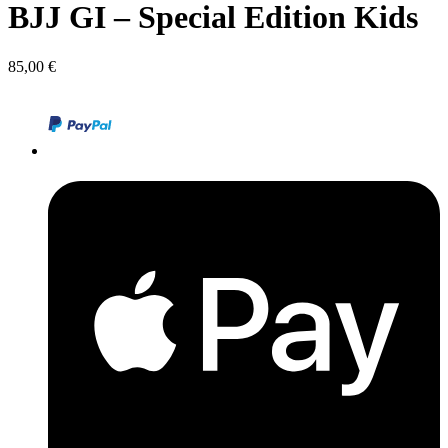
BJJ GI – Special Edition Kids
85,00
€