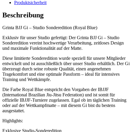
Produktsicherheit
Beschreibung
Grinta BJJ Gi – Studio Sonderedition (Royal Blue)
Exklusiv für unser Studio gefertigt: Der Grinta BJJ Gi – Studio
Sonderedition vereint hochwertige Verarbeitung, zeitloses Design
und maximale Funktionalität auf der Matte.
Diese limitierte Sonderedition wurde speziell für unsere Mitglieder
entwickelt und ist ausschließlich über unser Studio erhältlich. Der Gi
überzeugt durch seine robuste Qualität, einen angenehmen
Tragekomfort und eine optimale Passform – ideal für intensives
Training und Wettkämpfe.
Die Farbe Royal Blue entspricht den Vorgaben der IBJJF
(International Brazilian Jiu-Jitsu Federation) und ist somit für
offizielle IBJJF-Turniere zugelassen. Egal ob im täglichen Training
oder auf der Wettkampfmatte – mit diesem Gi bist du bestens
ausgestattet.
Highlights:
Exklusive Studio-Sonderedition