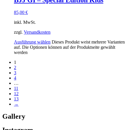
85,00
€
inkl. MwSt.
zzgl.
Versandkosten
Ausführung wählen
Dieses Produkt weist mehrere Varianten
auf. Die Optionen können auf der Produktseite gewählt
werden
1
2
3
4
…
11
12
13
→
Gallery
Instagram