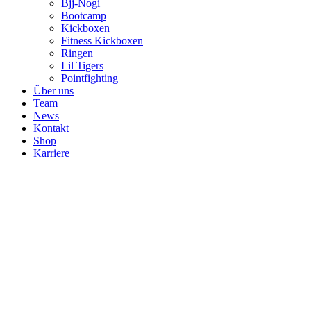
Bjj-Nogi
Bootcamp
Kickboxen
Fitness Kickboxen
Ringen
Lil Tigers
Pointfighting
Über uns
Team
News
Kontakt
Shop
Karriere