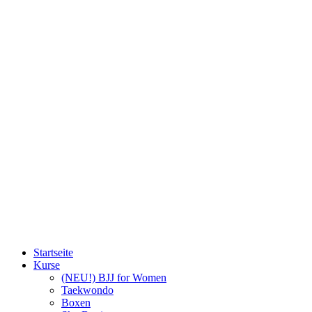
Startseite
Kurse
(NEU!) BJJ for Women
Taekwondo
Boxen