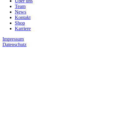
Über uns
Team
News
Kontakt
Shop
Karriere
Impressum
Datenschutz
Suche
Suche