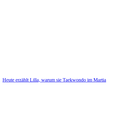
Heute erzählt Lilla, warum sie Taekwondo im Martia