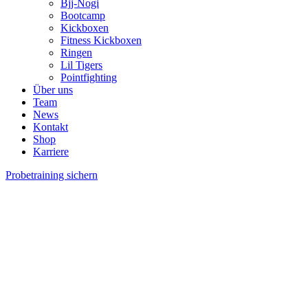
Bjj-Nogi
Bootcamp
Kickboxen
Fitness Kickboxen
Ringen
Lil Tigers
Pointfighting
Über uns
Team
News
Kontakt
Shop
Karriere
Probetraining sichern