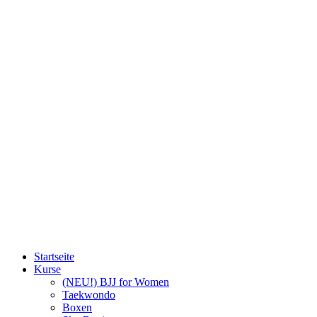
Startseite
Kurse
(NEU!) BJJ for Women
Taekwondo
Boxen