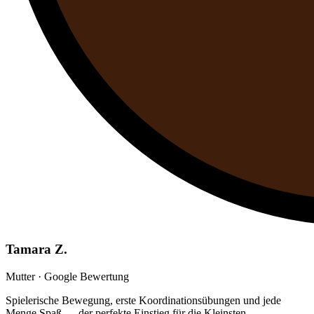
Tamara Z.
Mutter · Google Bewertung
Spielerische Bewegung, erste Koordinationsübungen und jede
Menge Spaß — der perfekte Einstieg für die Kleinsten.