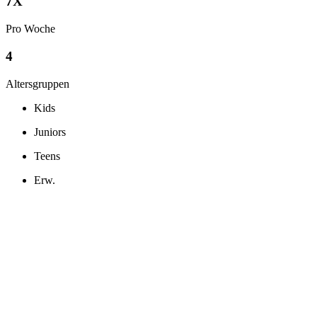
7X
Pro Woche
4
Altersgruppen
Kids
Juniors
Teens
Erw.