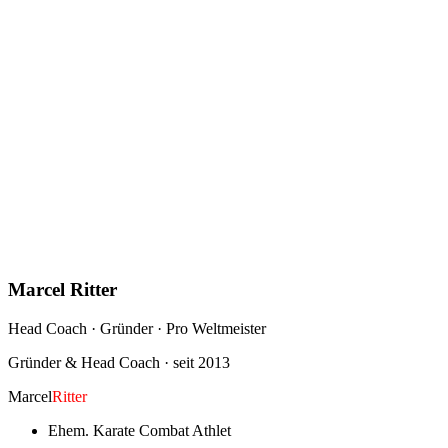
Marcel Ritter
Head Coach · Gründer · Pro Weltmeister
Gründer & Head Coach · seit 2013
Marcel
Ritter
Ehem. Karate Combat Athlet