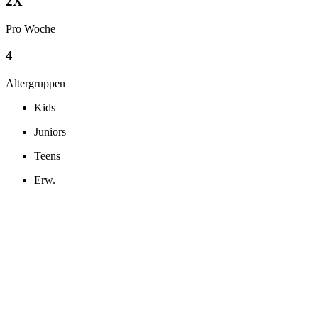
2X
Pro Woche
4
Altergruppen
Kids
Juniors
Teens
Erw.