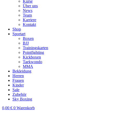
Kurse
Über uns
News
Team
Karriere
Kontakt
Shop
Sportart
Boxen
BJJ
Trainingskarten
Pointfighting
Kickboxen
Taekwondo
MMA
Bekleidung
Herren
Frauen
Kinder
Sale
Zubehör
Sky Boxing
0,00
€
0
Warenkorb