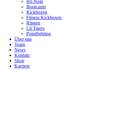
Bjj-Nogi
Bootcamp
Kickboxen
Fitness Kickboxen
Ringen
Lil Tigers
Pointfighting
Über uns
Team
News
Kontakt
Shop
Karriere