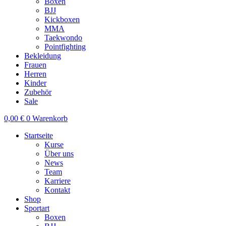
Boxen
BJJ
Kickboxen
MMA
Taekwondo
Pointfighting
Bekleidung
Frauen
Herren
Kinder
Zubehör
Sale
0,00
€
0
Warenkorb
Startseite
Kurse
Über uns
News
Team
Karriere
Kontakt
Shop
Sportart
Boxen