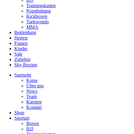
BJJ
Trainingskarten
Pointfighting
Kickboxen
Taekwondo
MMA
Bekleidung
Herren
Frauen
Kinder
Sale
Zubehör
Sky Boxing
Startseite
Kurse
Über uns
News
Team
Karriere
Kontakt
Shop
Sportart
Boxen
BJJ