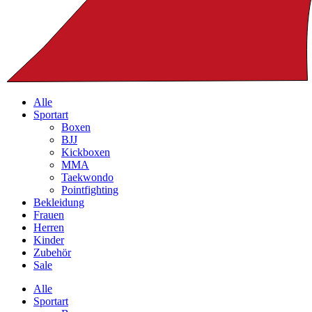
Alle
Sportart
Boxen
BJJ
Kickboxen
MMA
Taekwondo
Pointfighting
Bekleidung
Frauen
Herren
Kinder
Zubehör
Sale
Alle
Sportart