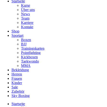
Startseite
Kurse
Über uns
News
Team
Karriere
Kontakt
Shop
Sportart
Boxen
BJJ
Trainingskarten
Pointfighting
Kickboxen
Taekwondo
MMA
Bekleidung
Herren
Frauen
Kinder
Sale
Zubehör
Sky Boxing
Startseite