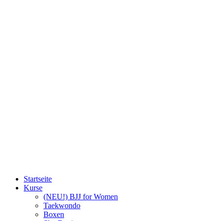
Startseite
Kurse
(NEU!) BJJ for Women
Taekwondo
Boxen